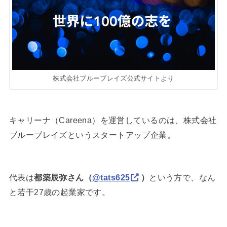
株式会社ブルーブレイズ公式サイトより
キャリーナ（Careena）を運営しているのは、株式会社
ブルーブレイズというスタートアップ企業。
代表は
都築辰弥さん（
@tats625
）
という方で、なん
と若干27歳の起業家です。