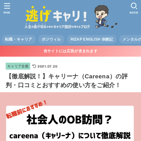
MENU
SEARCH
転職・キャリア
ポジウィル
RIZAP ENGLISH 体験記
メンタル
当サイトには広告が含まれます
2021.07.20
キャリア全般
【徹底解説！】キャリーナ（Careena）の評
判・口コミとおすすめの使い方をご紹介！