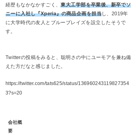
経歴もなかなかすごく、
東大工学部を卒業後、新卒でソ
ニーに入社し『Xperia』の商品企画を担当
し、2019年
に大学時代の友人とブルーブレイズを設立したそうで
す。
Twitterの投稿をみると、聡明さの中にユーモアを兼ね備
えた方だなと感じました。
https://twitter.com/tats625/status/136960243119827354
3?s=20
会社概
要