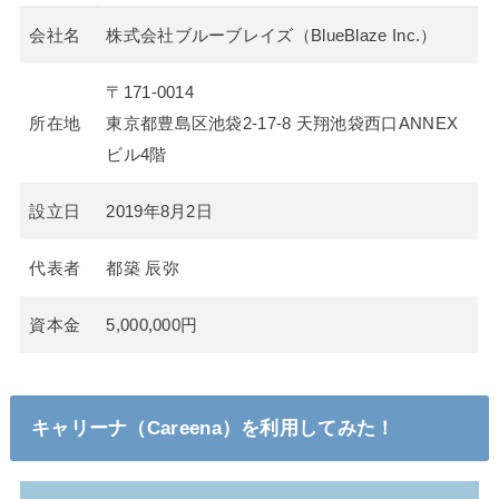
会社名
株式会社ブルーブレイズ（BlueBlaze Inc.）
〒171-0014
所在地
東京都豊島区池袋2-17-8 天翔池袋西口ANNEX
ビル4階
設立日
2019年8月2日
代表者
都築 辰弥
資本金
5,000,000円
キャリーナ（Careena）を利用してみた
！