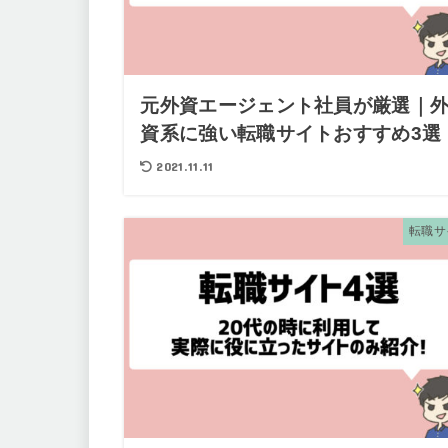
元外資エージェント社員が厳選｜
資系に強い転職サイトおすすめ3選
2021.11.11
転職サ