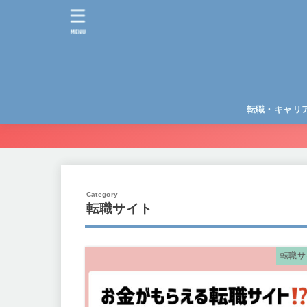
MENU
転職・キャリ
キャリア全般
キャリア相談サ
転職エージェン
転職サイト
転職サイト
転職サ