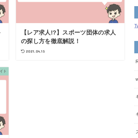
T
外
【レア求人!?】スポーツ団体の求人
の探し方を徹底解説！
2021.04.15
イト