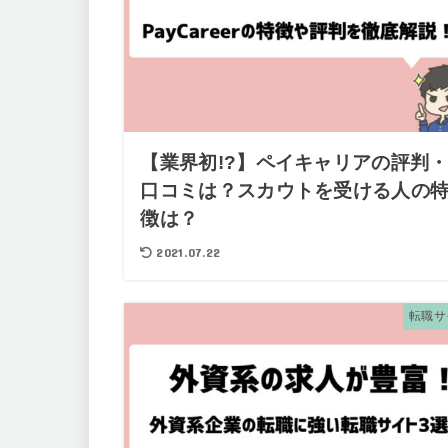
【業界初!?】ペイキャリアの評判
口コミは？スカウトを受ける人の
徴は？
2021.07.22
転職サ