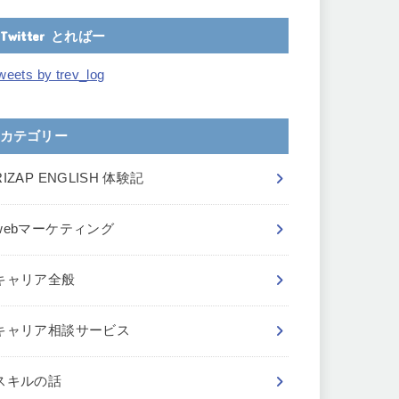
Twitter とればー
weets by trev_log
カテゴリー
RIZAP ENGLISH 体験記
webマーケティング
キャリア全般
キャリア相談サービス
スキルの話