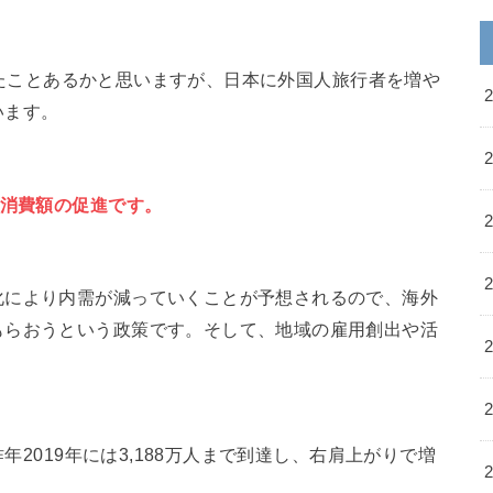
は聞いたことあるかと思いますが、日本に外国人旅行者を増や
います。
行消費額の促進です。
化により内需が減っていくことが予想されるので、海外
もらおうという政策です。そして、地域の雇用創出や活
昨年2019年には3,188万人まで到達し、右肩上がりで増