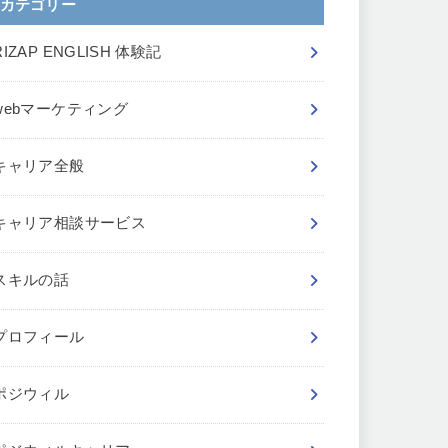
カテゴリー
RIZAP ENGLISH 体験記
webマーケティング
キャリア全般
キャリア相談サービス
スキルの話
プロフィール
ポジウィル