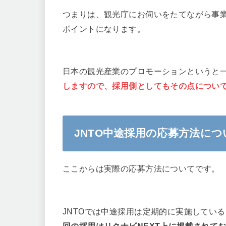
つまりは、観光庁にお伺いをたてながら事
ポイントになります。
日本の観光産業のプロモーションというと
しますので、採用側としてもその点につい
JNTO中途採用の応募方法につ
ここからは実際の応募方法についてです。
JNTOでは中途採用は定期的に実施してい
回の採用はリクナビNEXT上に掲載されて