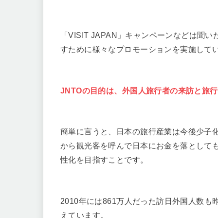
「VISIT JAPAN」キャンペーンなど
すために様々なプロモーションを実施して
JNTOの目的は、外国人旅行者の来訪と旅
簡単に言うと、日本の旅行産業は今後少子
から観光客を呼んで日本にお金を落として
性化を目指すことです。
2010年には861万人だった訪日外国人数も
えています。