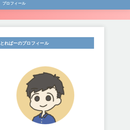
プロフィール
とればーのプロフィール