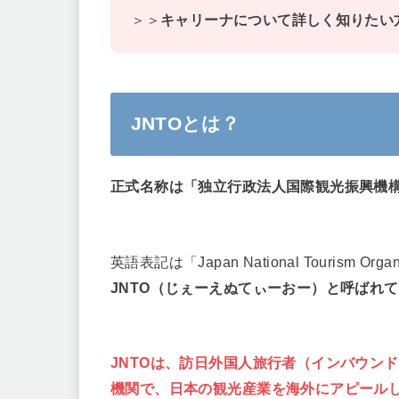
＞＞
キャリーナについて詳しく知りたい
JNTOとは？
正式名称は「独立行政法人国際観光振興機
英語表記は「Japan National Tourism O
JNTO（じぇーえぬてぃーおー）と呼ばれ
JNTOは、訪日外国人旅行者（インバウン
機関で、日本の観光産業を海外にアピール