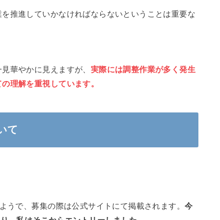
業を推進していかなければならないということは重要な
一見華やかに見えますが、
実際には調整作業が多く発生
ての理解を重視しています。
いて
るようで、募集の際は公式サイトにて掲載されます。
今
おり、私はそこからエントリーしました。