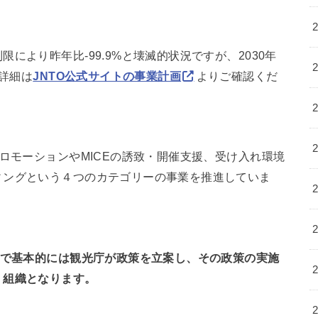
により昨年比-99.9%と壊滅的状況ですが、2030年
。詳細は
JNTO公式サイトの事業計画
よりご確認くだ
プロモーションやMICEの誘致・開催支援、受け入れ環境
ィングという４つのカテゴリーの事業を推進していま
ので基本的には観光庁が政策を立案し、その政策の実施
く組織となります。