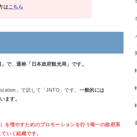
方は
こちら
構」で、通称「日本政府観光局」です。
rganization」で訳して「JNTO」です。
一般的には
ています。
ド）を増やすためのプロモーションを行う唯一の政府系
していく組織です。