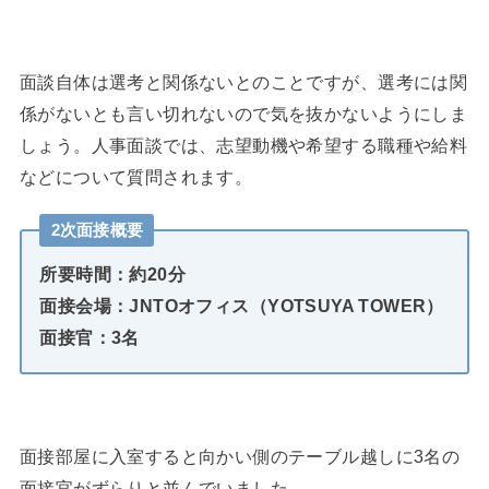
面談自体は選考と関係ないとのことですが、選考には関
係がないとも言い切れないので気を抜かないようにしま
しょう。人事面談では、志望動機や希望する職種や給料
などについて質問されます。
2次面接概要
所要時間：約20分
面接会場：JNTOオフィス（YOTSUYA TOWER）
面接官：3名
面接部屋に入室すると向かい側のテーブル越しに3名の
面接官がずらりと並んでいました。