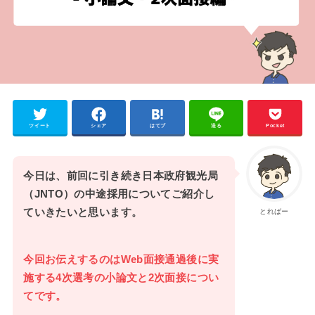
ツイート
シェア
はてブ
送る
Pocket
今日は、前回に引き続き日本政府観光局
（JNTO）の中途採用についてご紹介し
ていきたいと思います。
とればー
今回お伝えするのはWeb面接通過後に実
施する4次選考の小論文と2次面接につい
てです。