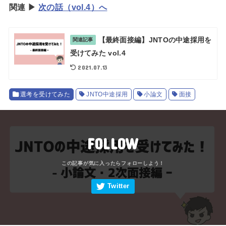
関連 ▶︎
次の話（vol.4）へ
【最終面接編】JNTOの中途採用を
関連記事
受けてみた vol.4
2021.07.13
選考を受けてみた
JNTO中途採用
小論文
面接
FOLLOW