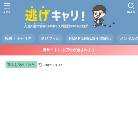
MENU
SEARCH
転職・キャリア
ポジウィル
RIZAP ENGLISH 体験記
メンタル
当サイトには広告が含まれます
2021.07.13
選考を受けてみた