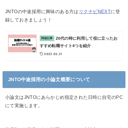
JNTOの中途採用に興味のある方は
リクナビNEXT
に登
録しておきましょう！
20代の時に利用して役に立ったお
関連記事
すすめ転職サイト4つを紹介
2023.05.31
JNTO中途採用の小論文概要について
小論文はJNTOにあらかじめ指定された日時に自宅のPC
にて実施します。