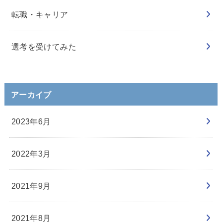
転職・キャリア
選考を受けてみた
アーカイブ
2023年6月
2022年3月
2021年9月
2021年8月