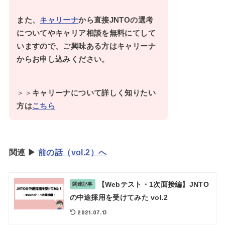
また、
キャリーナ
から直接JNTOの選考
についてやキャリア相談を無料にてして
いますので、ご興味ある方はキャリーナ
からお申し込みください。
＞＞
キャリーナについて詳しく知りたい
方は
こちら
関連 ▶︎
前の話（vol.2）へ
【Webテスト・1次面接編】JNTO
関連記事
の中途採用を受けてみた vol.2
2021.07.13